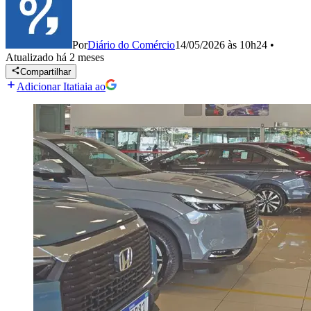
Por
Diário do Comércio
14/05/2026 às 10h24
•
Atualizado
há 2 meses
Compartilhar
Adicionar Itatiaia ao