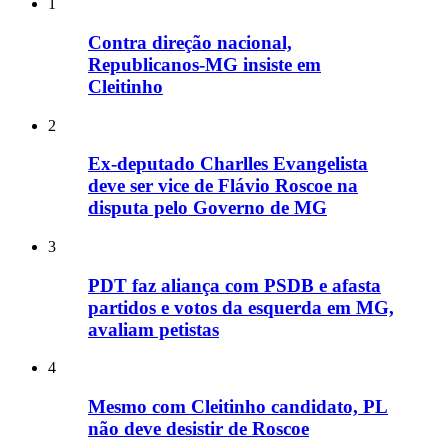
1
Contra direção nacional,
Republicanos-MG insiste em
Cleitinho
2
Ex-deputado Charlles Evangelista
deve ser vice de Flávio Roscoe na
disputa pelo Governo de MG
3
PDT faz aliança com PSDB e afasta
partidos e votos da esquerda em MG,
avaliam petistas
4
Mesmo com Cleitinho candidato, PL
não deve desistir de Roscoe