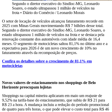
Segundo o diretor executivo do Sindloc-MG, Leonardo
Soares, o estado ultrapassou 1 milhão de veículos na
frota
•
Diário do Comércio / Leonardo Morais
O setor de locação de veículos alcançou faturamento recorde em
2025 com Minas Gerais movimentando R$ 7 bilhões desse total.
Segundo o diretor executivo do Sindloc-MG, Leonardo Soares, o
estado ultrapassou 1 milhão de veículos na frota e se destaca pela
renovação constante dos automóveis com idade média de 16,4
meses. O segmento de motocicletas saltou 81,1% no último ano e a
expectativa para 2026 é de um novo crescimento de 10% no
faturamento através da recomposição de preços.
Confira os detalhes sobre o crescimento de 81,1% em
motocicletas
Novos valores de estacionamento nos shoppings de Belo
Horizonte preocupam lojistas
Shoppings na capital mineira aplicaram em maio um reajuste de
9,52% na tarifa-base do estacionamento, que subiu de R$ 21 para
R$ 23 a hora. A mudança incluiu a redução do período promocional
de quatro para três horas, o que pode elevar o custo total para R$ 46