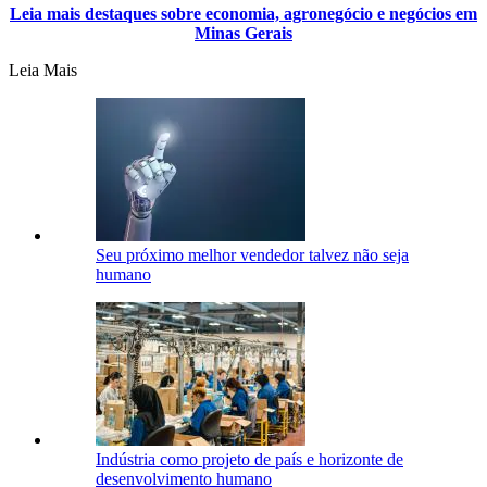
Leia mais destaques sobre economia, agronegócio e negócios em
Minas Gerais
Leia Mais
Seu próximo melhor vendedor talvez não seja
humano
Indústria como projeto de país e horizonte de
desenvolvimento humano