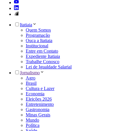
Itatiaia
Quem Somos
Programação
Ouça a Itatiaia
Institucional
Entre em Contato
Expediente Itatiaia
Trabalhe Conosco
Lei de Igualdade Salarial
Jornalismo
Agro
Brasil
Cultura e Lazer
Economia
Eleições 2026
Entretenimento
Gastronomia
Minas Gerais
Mundo
Política
Saúde