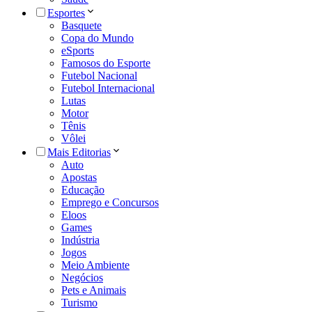
Esportes
Basquete
Copa do Mundo
eSports
Famosos do Esporte
Futebol Nacional
Futebol Internacional
Lutas
Motor
Tênis
Vôlei
Mais Editorias
Auto
Apostas
Educação
Emprego e Concursos
Eloos
Games
Indústria
Jogos
Meio Ambiente
Negócios
Pets e Animais
Turismo