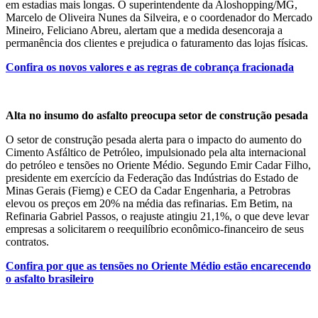
em estadias mais longas. O superintendente da Aloshopping/MG,
Marcelo de Oliveira Nunes da Silveira, e o coordenador do Mercado
Mineiro, Feliciano Abreu, alertam que a medida desencoraja a
permanência dos clientes e prejudica o faturamento das lojas físicas.
Confira os novos valores e as regras de cobrança fracionada
Alta no insumo do asfalto preocupa setor de construção pesada
O setor de construção pesada alerta para o impacto do aumento do
Cimento Asfáltico de Petróleo, impulsionado pela alta internacional
do petróleo e tensões no Oriente Médio. Segundo Emir Cadar Filho,
presidente em exercício da Federação das Indústrias do Estado de
Minas Gerais (Fiemg) e CEO da Cadar Engenharia, a Petrobras
elevou os preços em 20% na média das refinarias. Em Betim, na
Refinaria Gabriel Passos, o reajuste atingiu 21,1%, o que deve levar
empresas a solicitarem o reequilíbrio econômico-financeiro de seus
contratos.
Confira por que as tensões no Oriente Médio estão encarecendo
o asfalto brasileiro