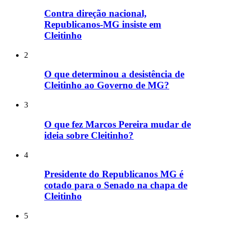
Contra direção nacional,
Republicanos-MG insiste em
Cleitinho
2
O que determinou a desistência de
Cleitinho ao Governo de MG?
3
O que fez Marcos Pereira mudar de
ideia sobre Cleitinho?
4
Presidente do Republicanos MG é
cotado para o Senado na chapa de
Cleitinho
5