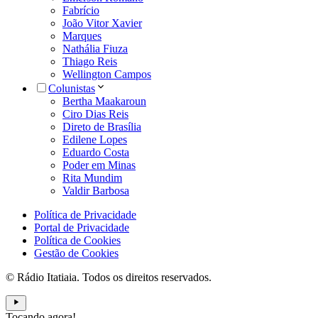
Fabrício
João Vitor Xavier
Marques
Nathália Fiuza
Thiago Reis
Wellington Campos
Colunistas
Bertha Maakaroun
Ciro Dias Reis
Direto de Brasília
Edilene Lopes
Eduardo Costa
Poder em Minas
Rita Mundim
Valdir Barbosa
Política de Privacidade
Portal de Privacidade
Política de Cookies
Gestão de Cookies
© Rádio Itatiaia. Todos os direitos reservados.
Tocando agora!