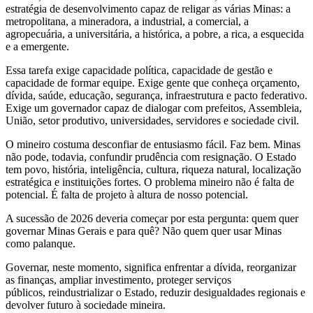
estratégia de desenvolvimento capaz de religar as várias Minas: a
metropolitana, a mineradora, a industrial, a comercial, a
agropecuária, a universitária, a histórica, a pobre, a rica, a esquecida
e a emergente.
Essa tarefa exige capacidade política, capacidade de gestão e
capacidade de formar equipe. Exige gente que conheça orçamento,
dívida, saúde, educação, segurança, infraestrutura e pacto federativo.
Exige um governador capaz de dialogar com prefeitos, Assembleia,
União, setor produtivo, universidades, servidores e sociedade civil.
O mineiro costuma desconfiar de entusiasmo fácil. Faz bem. Minas
não pode, todavia, confundir prudência com resignação. O Estado
tem povo, história, inteligência, cultura, riqueza natural, localização
estratégica e instituições fortes. O problema mineiro não é falta de
potencial. É falta de projeto à altura de nosso potencial.
A sucessão de 2026 deveria começar por esta pergunta: quem quer
governar Minas Gerais e para quê? Não quem quer usar Minas
como palanque.
Governar, neste momento, significa enfrentar a dívida, reorganizar
as finanças, ampliar investimento, proteger serviços
públicos, reindustrializar o Estado, reduzir desigualdades regionais e
devolver futuro à sociedade mineira.