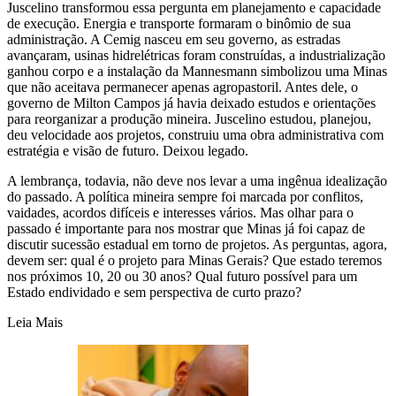
Juscelino transformou essa pergunta em planejamento e capacidade
de execução. Energia e transporte formaram o binômio de sua
administração. A Cemig nasceu em seu governo, as estradas
avançaram, usinas hidrelétricas foram construídas, a industrialização
ganhou corpo e a instalação da Mannesmann simbolizou uma Minas
que não aceitava permanecer apenas agropastoril. Antes dele, o
governo de Milton Campos já havia deixado estudos e orientações
para reorganizar a produção mineira. Juscelino estudou, planejou,
deu velocidade aos projetos, construiu uma obra administrativa com
estratégia e visão de futuro. Deixou legado.
A lembrança, todavia, não deve nos levar a uma ingênua idealização
do passado. A política mineira sempre foi marcada por conflitos,
vaidades, acordos difíceis e interesses vários. Mas olhar para o
passado é importante para nos mostrar que Minas já foi capaz de
discutir sucessão estadual em torno de projetos. As perguntas, agora,
devem ser: qual é o projeto para Minas Gerais? Que estado teremos
nos próximos 10, 20 ou 30 anos? Qual futuro possível para um
Estado endividado e sem perspectiva de curto prazo?
Leia Mais