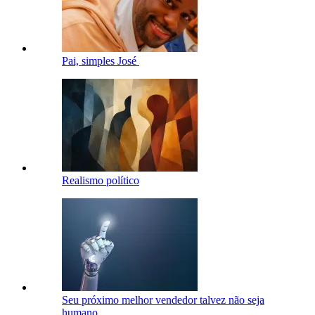
Pai, simples José
Realismo político
Seu próximo melhor vendedor talvez não seja
humano