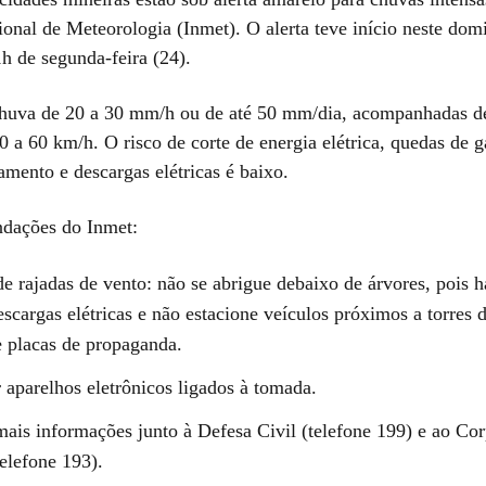
ional de Meteorologia (Inmet). O alerta teve início neste dom
1h de segunda-feira (24).
huva de 20 a 30 mm/h ou de até 50 mm/dia, acompanhadas d
0 a 60 km/h. O risco de corte de energia elétrica, quedas de g
amento e descargas elétricas é baixo.
dações do Inmet:
e rajadas de vento: não se abrigue debaixo de árvores, pois h
scargas elétricas e não estacione veículos próximos a torres 
e placas de propaganda.
r aparelhos eletrônicos ligados à tomada.
ais informações junto à Defesa Civil (telefone 199) e ao Co
elefone 193).