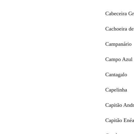
Cabeceira G
Cachoeira de
Campanário
Campo Azul
Cantagalo
Capelinha
Capitão And
Capitão Enéa