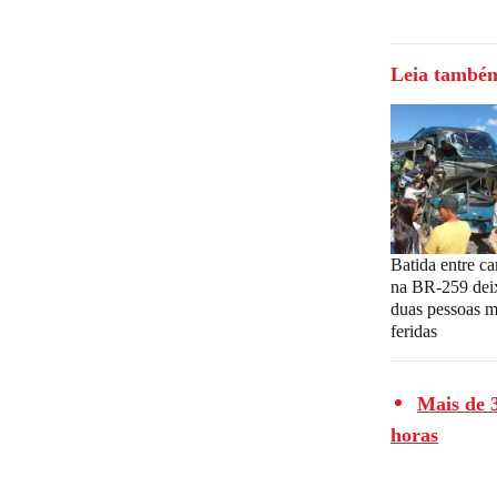
Leia també
Batida entre c
na BR-259 dei
duas pessoas m
feridas
Mais de 
horas