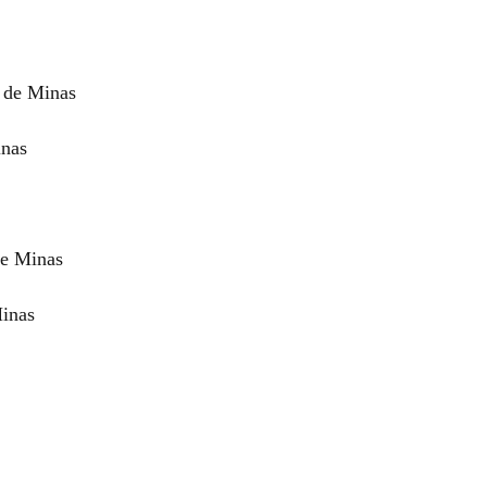
 de Minas
inas
de Minas
Minas