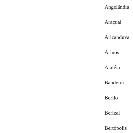
Angelândia
Araçuaí
Aricanduva
Arinos
Ataléia
Bandeira
Berilo
Berizal
Bertópolis