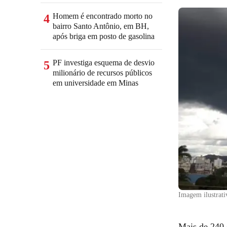
Homem é encontrado morto no
4
bairro Santo Antônio, em BH,
após briga em posto de gasolina
PF investiga esquema de desvio
5
milionário de recursos públicos
em universidade em Minas
Imagem ilustrat
Mais de 240 