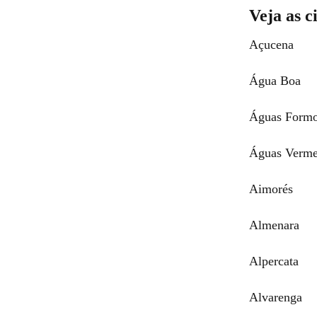
Veja as c
Açucena
Água Boa
Águas Formo
Águas Verme
Aimorés
Almenara
Alpercata
Alvarenga