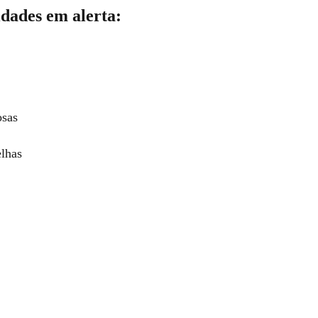
idades em alerta:
sas
lhas