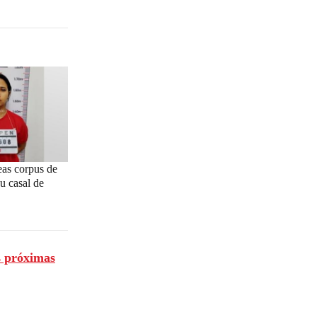
eas corpus de
u casal de
s próximas