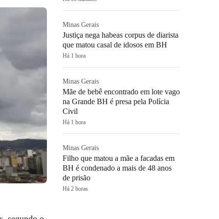
Minas Gerais
Justiça nega habeas corpus de diarista
que matou casal de idosos em BH
Há 1 hora
Minas Gerais
Mãe de bebê encontrado em lote vago
na Grande BH é presa pela Polícia
Civil
Há 1 hora
Minas Gerais
Filho que matou a mãe a facadas em
BH é condenado a mais de 48 anos
de prisão
Há 2 horas
as, segundo o