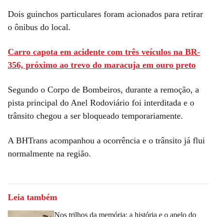
Dois guinchos particulares foram acionados para retirar
o ônibus do local.
Carro capota em acidente com três veículos na BR-
356, próximo ao trevo do maracuja em ouro preto
Segundo o Corpo de Bombeiros, durante a remoção, a
pista principal do Anel Rodoviário foi interditada e o
trânsito chegou a ser bloqueado temporariamente.
A BHTrans acompanhou a ocorrência e o trânsito já flui
normalmente na região.
Leia também
Nos trilhos da memória: a história e o apelo do