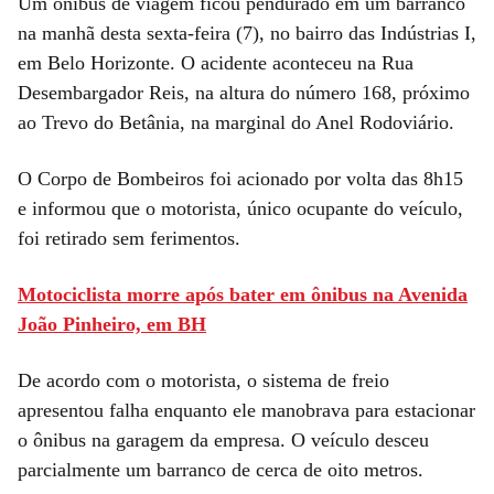
Um ônibus de viagem ficou pendurado em um barranco
na manhã desta sexta-feira (7), no bairro das Indústrias I,
em Belo Horizonte. O acidente aconteceu na Rua
Desembargador Reis, na altura do número 168, próximo
ao Trevo do Betânia, na marginal do Anel Rodoviário.
O Corpo de Bombeiros foi acionado por volta das 8h15
e informou que o motorista, único ocupante do veículo,
foi retirado sem ferimentos.
Motociclista morre após bater em ônibus na Avenida
João Pinheiro, em BH
De acordo com o motorista, o sistema de freio
apresentou falha enquanto ele manobrava para estacionar
o ônibus na garagem da empresa. O veículo desceu
parcialmente um barranco de cerca de oito metros.